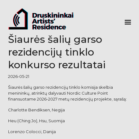
Šiaurės šalių garso
rezidencijų tinklo
konkurso rezultatai
2026-05-21
Šiaurės šalių garso rezidencijų tinklo komisija skelbia
menininkų, atrinktų dalyvauti Nordic Culture Point
finansuotame 2026-2027 metų rezidencijų projekte, sąrašą:
Charlotte Bendiksen, Negija
Heu (Ching Jo), Hsu, Suomija
Lorenzo Colocci, Danija