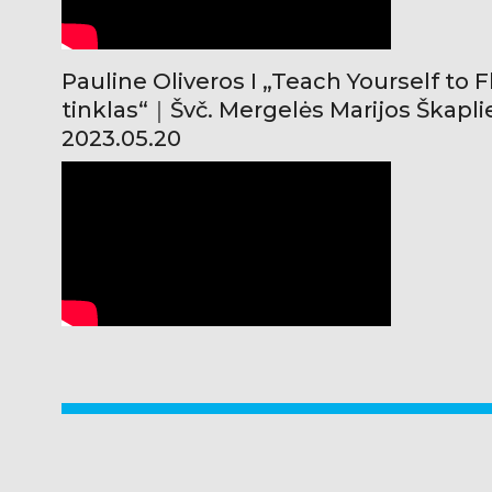
Pauline Oliveros I „Teach Yourself to F
tinklas“｜Švč. Mergelės Marijos Škapl
2023.05.20