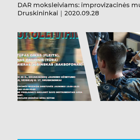
DAR moksleiviams: improvizacinės m
Druskininkai｜2020.09.28