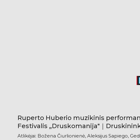
Ruperto Huberio muzikinis perform
Festivalis „Druskomanija"｜Druskinin
Atlikėjai: Božena Čiurlionienė, Aleksijus Sapiego, Ged