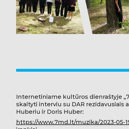
Internetiniame kultūros dienraštyje 
skaityti interviu su DAR rezidavusiai
Huberiu ir Doris Huber:
https://www.7md.lt/muzika/2023-05-19