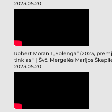
2023.05.20
Robert Moran I „Solenga“ (2023, premj
tinklas“｜Švč. Mergelės Marijos Škapl
2023.05.20