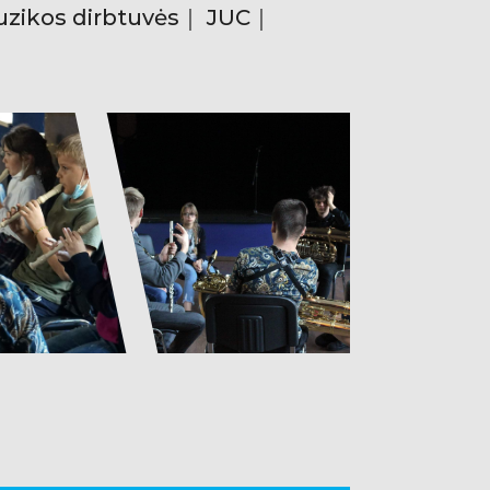
uzikos dirbtuvės｜ JUC｜