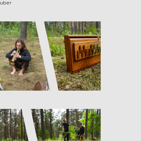
Huber